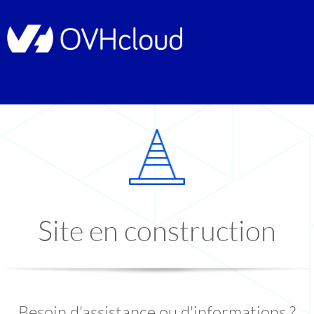
Site en construction
Besoin d'assistance ou d'informations ?